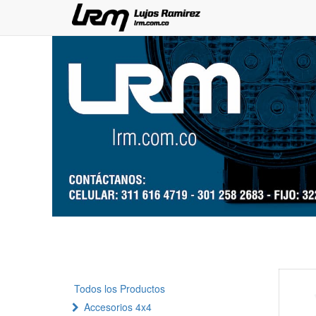
Todos los Productos
Accesorios 4x4