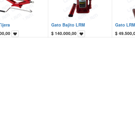
ijera
Gato Bajito LRM
Gato LR
00,00
$
140.000,00
$
49.500,