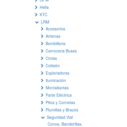
Hella
KTC
LRM
Accesorios
Antenas
Bombilleria
Carroceria Buses
Cintas
Colisión
Exploradoras
Iluminación
Montallantas
Parte Eléctrica
Pitos y Cornetas
Plumillas y Brazos
Seguridad Vial
Conos, Banderillas,