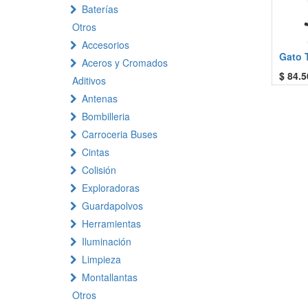
Baterías
Otros
Accesorios
Gato T
Aceros y Cromados
$
84.5
Aditivos
Antenas
Bombilleria
Carroceria Buses
Cintas
Colisión
Exploradoras
Guardapolvos
Herramientas
Iluminación
Limpieza
Montallantas
Otros