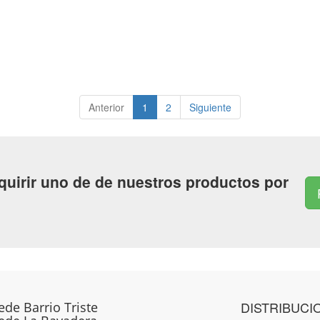
Anterior
1
2
Siguiente
quirir uno de de nuestros productos por
DISTRIBUCI
ede Barrio Triste