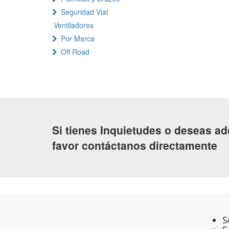
Seguridad Vial
Ventiladores
Por Marca
Off Road
Si tienes Inquietudes o deseas ad
favor contáctanos directamente
S