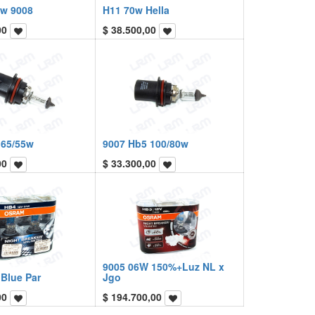
5w 9008
H11 70w Hella
00
$
38.500,00
 65/55w
9007 Hb5 100/80w
00
$
33.300,00
9005 06W 150%+Luz NL x
Blue Par
Jgo
00
$
194.700,00