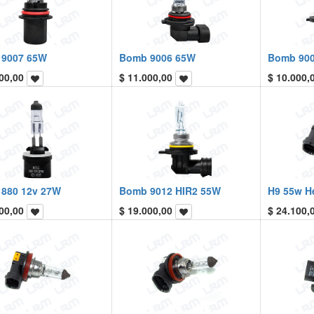
9007 65W
Bomb 9006 65W
Bomb 90
00,00
$
11.000,00
$
10.000,
880 12v 27W
Bomb 9012 HIR2 55W
H9 55w He
00,00
$
19.000,00
$
24.100,