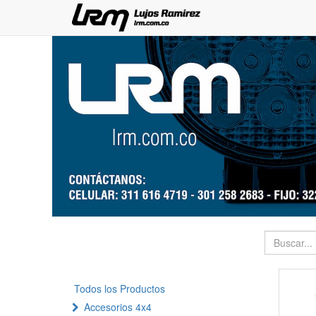
Todos los Productos
Accesorios 4x4