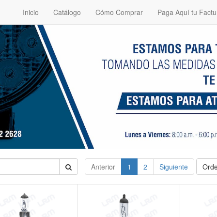
Inicio
Catálogo
Cómo Comprar
Paga Aquí tu Factu
Anterior
1
2
Siguiente
Orde