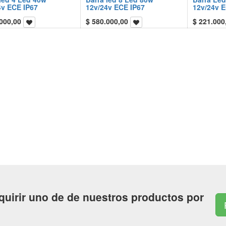
4v ECE IP67
12v/24v ECE IP67
12v/24v E
000,00
$
580.000,00
$
221.000
quirir uno de de nuestros productos por