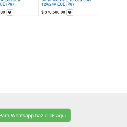
CE IP67
12v/24v ECE IP67
,00
$
370.500,00
Para Whatsapp haz click aqui