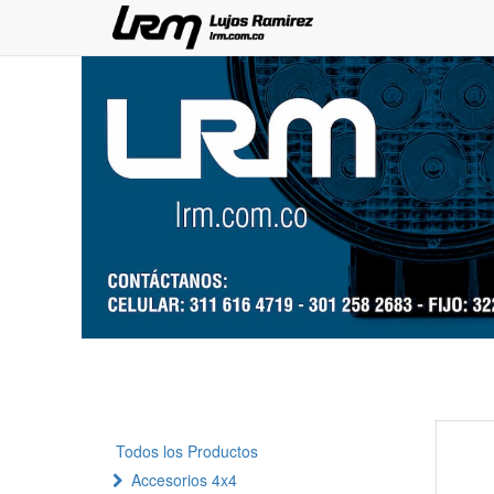
Todos los Productos
Accesorios 4x4