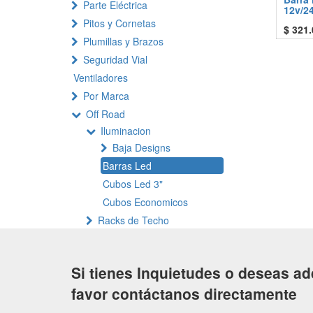
Parte Eléctrica
12v/2
Pitos y Cornetas
$
321.
Plumillas y Brazos
Seguridad Vial
Ventiladores
Por Marca
Off Road
Iluminacion
Baja Designs
Barras Led
Cubos Led 3"
Cubos Economicos
Racks de Techo
Si tienes Inquietudes o deseas ad
favor contáctanos directamente