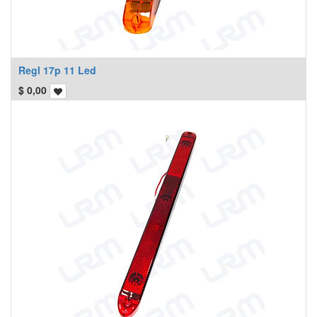
Regl 17p 11 Led
$
0,00