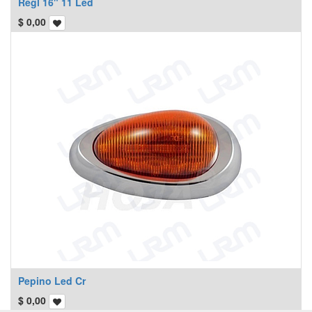
Regl 16" 11 Led
$
0,00
Pepino Led Cr
$
0,00