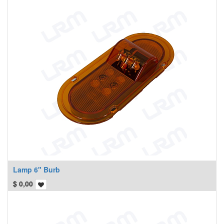
Lamp 6" Burb
$
0,00