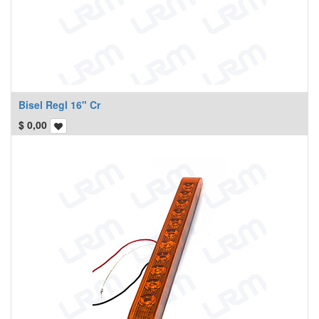
Bisel Regl 16" Cr
$
0,00