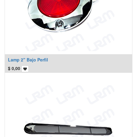
Lamp 2" Bajo Perfil
$
0,00