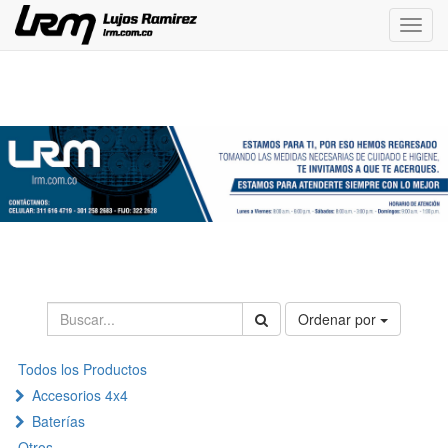
Menú
de
Naveg
Ordenar por
Todos los Productos
Accesorios 4x4
Baterías
Otros