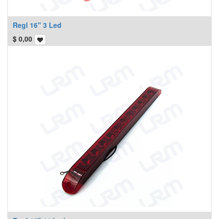
Regl 16" 3 Led
$
0,00