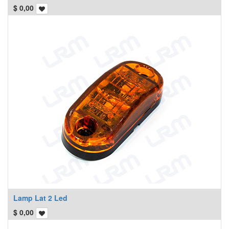
$
0,00
Lamp Lat 2 Led
$
0,00