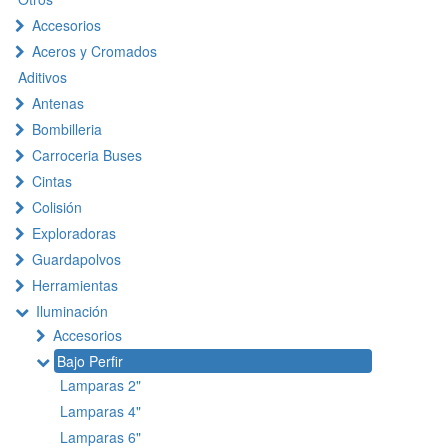
Accesorios
Aceros y Cromados
Aditivos
Antenas
Bombilleria
Carroceria Buses
Cintas
Colisión
Exploradoras
Guardapolvos
Herramientas
Iluminación
Accesorios
Bajo Perfir
Lamparas 2"
Lamparas 4"
Lamparas 6"