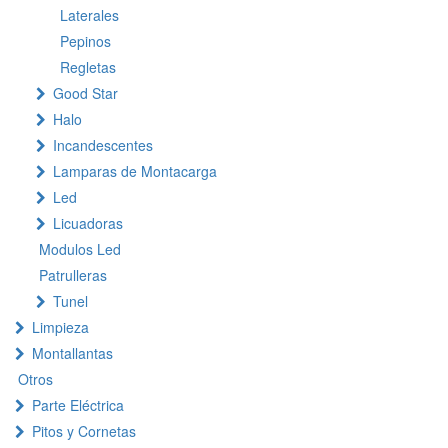
Laterales
Pepinos
Regletas
Good Star
Halo
Incandescentes
Lamparas de Montacarga
Led
Licuadoras
Modulos Led
Patrulleras
Tunel
Limpieza
Montallantas
Otros
Parte Eléctrica
Pitos y Cornetas