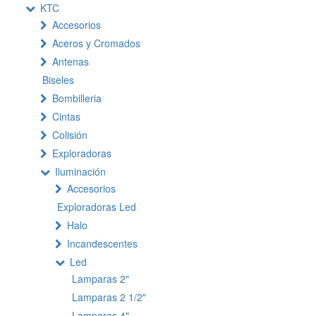
KTC
Accesorios
Aceros y Cromados
Antenas
Biseles
Bombilleria
Cintas
Colisión
Exploradoras
Iluminación
Accesorios
Exploradoras Led
Halo
Incandescentes
Led
Lamparas 2"
Lamparas 2 1/2"
Lamparas 4"