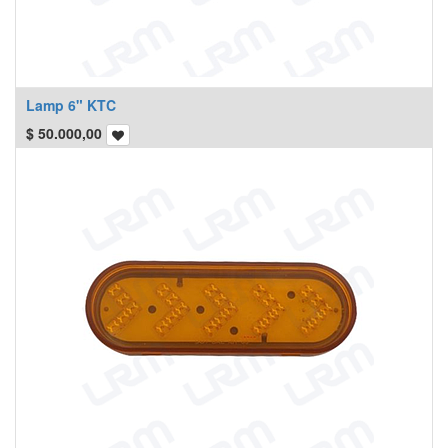
Lamp 6" KTC
$
50.000,00