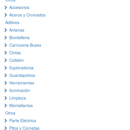
Accesorios
Aceros y Cromados
Aditivos
Antenas
Bombilleria
Carroceria Buses
Cintas
Colisión
Exploradoras
Guardapolvos
Herramientas
Iluminación
Limpieza
Montallantas
Otros
Parte Eléctrica
Pitos y Cornetas