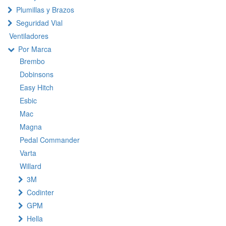
Plumillas y Brazos
Seguridad Vial
Ventiladores
Por Marca
Brembo
Dobinsons
Easy Hitch
Esbic
Mac
Magna
Pedal Commander
Varta
Willard
3M
Codinter
GPM
Hella