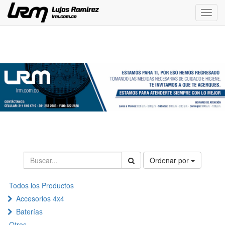
Menú
de
Naveg
Ordenar por
Todos los Productos
Accesorios 4x4
Baterías
Otros