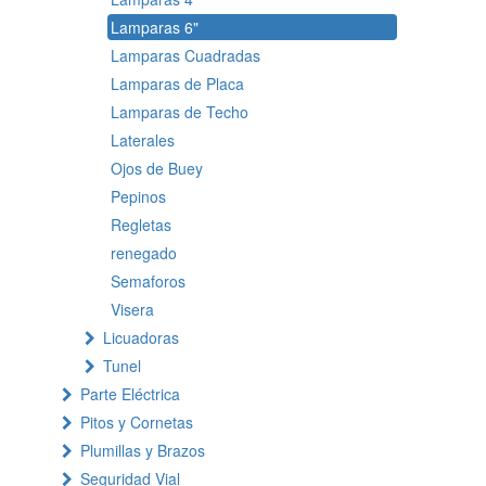
Lamparas 6"
Lamparas Cuadradas
Lamparas de Placa
Lamparas de Techo
Laterales
Ojos de Buey
Pepinos
Regletas
renegado
Semaforos
Visera
Licuadoras
Tunel
Parte Eléctrica
Pitos y Cornetas
Plumillas y Brazos
Seguridad Vial