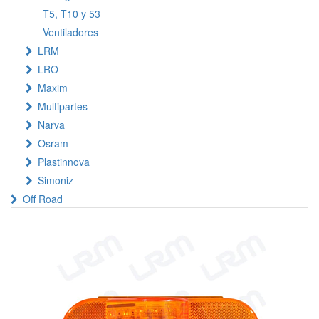
T5, T10 y 53
Ventiladores
LRM
LRO
Maxim
Multipartes
Narva
Osram
Plastinnova
Simoniz
Off Road