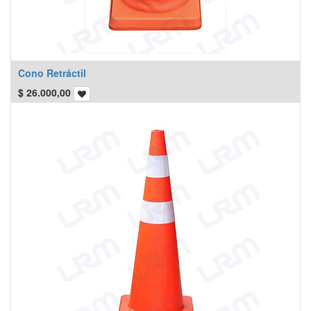
Cono Retráctil
$
26.000,00