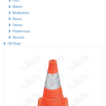
LRO
Maxim
Multipartes
Narva
Osram
Plastinnova
Simoniz
Off Road