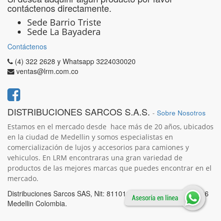
contáctenos directamente.
Sede Barrio Triste
Sede La Bayadera
Contáctenos
(4) 322 2628 y Whatsapp 3224030020
ventas@lrm.com.co
DISTRIBUCIONES SARCOS S.A.S.
-
Sobre Nosotros
Estamos en el mercado desde hace más de 20 años, ubicados
en la ciudad de Medellin y somos especialistas en
comercialización de lujos y accesorios para camiones y
vehiculos. En LRM encontraras una gran variedad de
productos de las mejores marcas que puedes encontrar en el
mercado
.
Distribuciones Sarcos SAS, Nit: 811011941-5, Calle 40 No 51 26
Medellin Colombia.