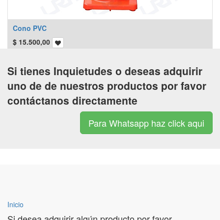
Cono PVC
$
15.500,00
Si tienes Inquietudes o deseas adquirir
uno de de nuestros productos por favor
contáctanos directamente
Para Whatsapp haz click aqui
Inicio
Si desea adquirir algún producto por favor