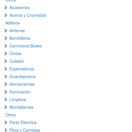
Accesorios
Aceros y Cromados
Aditivos
Antenas
Bombilleria
Carroceria Buses
Cintas
Colisión
Exploradoras
Guardapolvos
Herramientas
Iluminación
Limpieza
Montallantas
Otros
Parte Eléctrica
Pitos y Cornetas