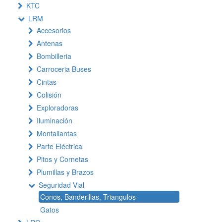
KTC
LRM
Accesorios
Antenas
Bombilleria
Carroceria Buses
Cintas
Colisión
Exploradoras
Iluminación
Montallantas
Parte Eléctrica
Pitos y Cornetas
Plumillas y Brazos
Seguridad Vial
Conos, Banderillas, Triangulos
Gatos