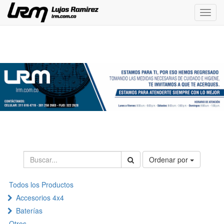
Menú
de
Naveg
Ordenar por
Todos los Productos
Accesorios 4x4
Baterías
Otros