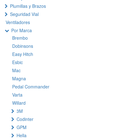
Plumillas y Brazos
Seguridad Vial
Ventiladores
Por Marca
Brembo
Dobinsons
Easy Hitch
Esbic
Mac
Magna
Pedal Commander
Varta
Willard
3M
Codinter
GPM
Hella