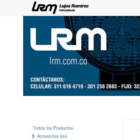
Todos los Productos
Accesorios 4x4