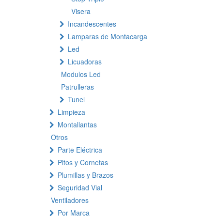
Visera
Incandescentes
Lamparas de Montacarga
Led
Licuadoras
Modulos Led
Patrulleras
Tunel
Limpieza
Montallantas
Otros
Parte Eléctrica
Pitos y Cornetas
Plumillas y Brazos
Seguridad Vial
Ventiladores
Por Marca