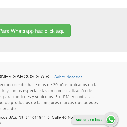
Para Whatsapp haz click aqui
ONES SARCOS S.A.S.
-
Sobre Nosotros
ercado desde hace más de 20 años, ubicados en la
in y somos especialistas en comercialización de
os para camiones y vehiculos. En LRM encontraras
ad de productos de las mejores marcas que puedes
 mercado
.
arcos SAS, Nit: 811011941-5, Calle 40 No 51 26
a.