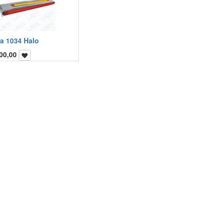
ta 1034 Halo
00,00