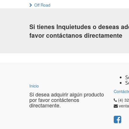
Off Road
Si tienes Inquietudes o deseas ad
favor contáctanos directamente
S
S
Inicio
Contáct
Si desea adquirir algún producto
por favor contáctenos
(4) 3
directamente.
vent