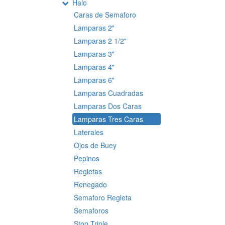
Halo
Caras de Semaforo
Lamparas 2"
Lamparas 2 1/2"
Lamparas 3"
Lamparas 4"
Lamparas 6"
Lamparas Cuadradas
Lamparas Dos Caras
Lamparas Tres Caras
Laterales
Ojos de Buey
Pepinos
Regletas
Renegado
Semaforo Regleta
Semaforos
Stop Triple