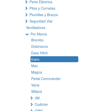
Parte Eléctrica
Pitos y Cornetas
Plumillas y Brazos
Seguridad Vial
Ventiladores
Por Marca
Brembo
Dobinsons
Easy Hitch
Esbic
Mac
Magna
Pedal Commander
Varta
Willard
3M
Codinter
GPM