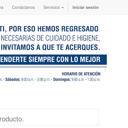
ra
Contáctanos
Servicios
Iniciar sesión
roducto.