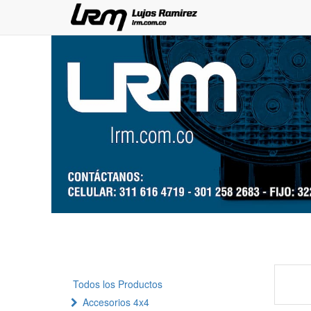
Todos los Productos
Accesorios 4x4