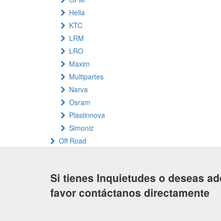
Hella
KTC
LRM
LRO
Maxim
Multipartes
Narva
Osram
Plastinnova
Simoniz
Off Road
Si tienes Inquietudes o deseas ad
favor contáctanos directamente