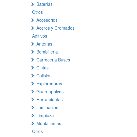
Baterías
Otros
Accesorios
Aceros y Cromados
Aditivos
Antenas
Bombilleria
Carroceria Buses
Cintas
Colisión
Exploradoras
Guardapolvos
Herramientas
Iluminación
Limpieza
Montallantas
Otros